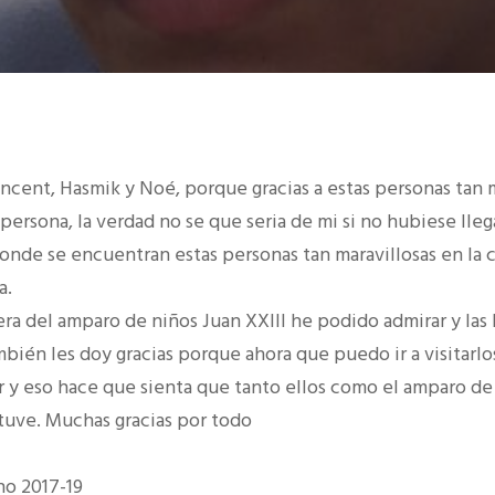
ncent, Hasmik y Noé, porque gracias a estas personas tan m
ersona, la verdad no se que seria de mi si no hubiese lle
donde se encuentran estas personas tan maravillosas en la
a.
ra del amparo de niños Juan XXIII he podido admirar y las
bién les doy gracias porque ahora que puedo ir a visitarl
r y eso hace que sienta que tanto ellos como el amparo de 
 tuve. Muchas gracias por todo
no 2017-19