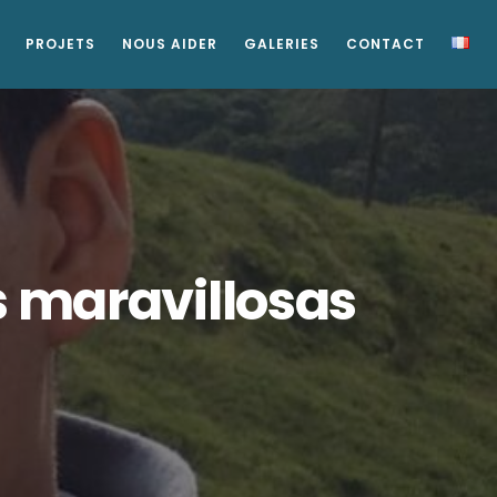
PROJETS
NOUS AIDER
GALERIES
CONTACT
 maravillosas