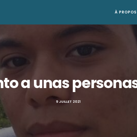
À PROPOS
to a unas personas
9 JUILLET 2021