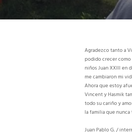
Agradezco tanto a Vi
podido crecer como p
niños Juan XXIII en 
me cambiaron mi vid
Ahora que estoy afue
Vincent y Hasmik tam
todo su cariño y amo
la familia que nunca
Juan Pablo G. / inter